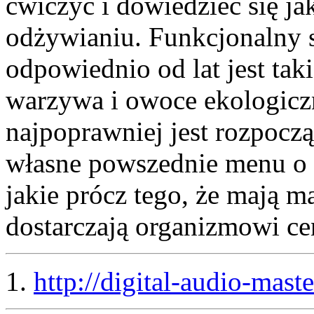
ćwiczyć i dowiedzieć się j
odżywianiu. Funkcjonalny 
odpowiednio od lat jest tak
warzywa i owoce ekologicz
najpoprawniej jest rozpoczą
własne powszednie menu o 
jakie prócz tego, że mają m
dostarczają organizmowi ce
1.
http://digital-audio-mast