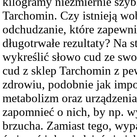
kilogramy niezmiernie szy
Tarchomin. Czy istnieją wo
odchudzanie, które zapewni
długotrwałe rezultaty? Na 
wykreślić słowo cud ze swo
cud z sklep Tarchomin z pew
zdrowiu, podobnie jak imp
metabolizm oraz urządzenia
zapomnieć o nich, by np. w
brzucha. Zamiast tego, wyp