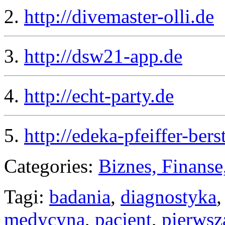
2.
http://divemaster-olli.de
3.
http://dsw21-app.de
4.
http://echt-party.de
5.
http://edeka-pfeiffer-bers
Categories:
Biznes, Finans
Tagi:
badania
,
diagnostyka
medycyna
,
pacjent
,
pierws