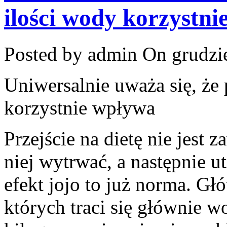
ilości wody korzystn
Posted by admin
On grudzie
Uniwersalnie uważa się, że 
korzystnie wpływa
Przejście na dietę nie jest z
niej wytrwać, a następnie ut
efekt jojo to już norma. Gł
których traci się głównie w