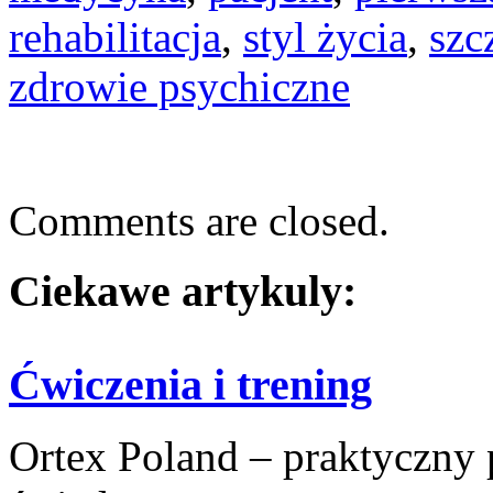
rehabilitacja
,
styl życia
,
szc
zdrowie psychiczne
Comments are closed.
Ciekawe artykuly:
Ćwiczenia i trening
Ortex Poland – praktyczny po