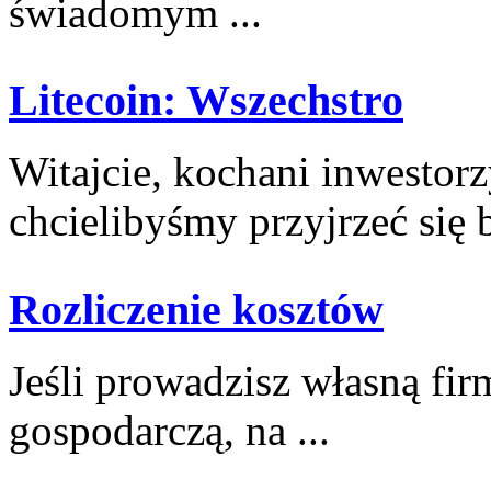
świadomym ...
Litecoin: Wszechstro
Witajcie, kochani inwestorz
chcielibyśmy przyjrzeć się⁢ bl
Rozliczenie kosztów
Jeśli⁢ prowadzisz własną fi
gospodarczą, na ...