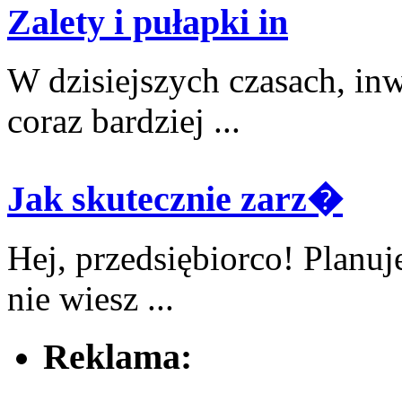
Zalety i pułapki in
W dzisiejszych‍ czasach, in
coraz ‌bardziej ...
Jak skutecznie zarz�
Hej, przedsiębiorco! Planuj
nie wiesz ...
Reklama: