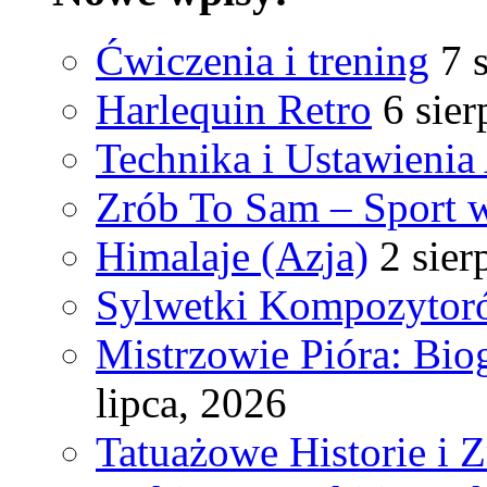
Ćwiczenia i trening
7 
Harlequin Retro
6 sier
Technika i Ustawienia
Zrób To Sam – Sport
Himalaje (Azja)
2 sier
Sylwetki Kompozyto
Mistrzowie Pióra: Bio
lipca, 2026
Tatuażowe Historie i 